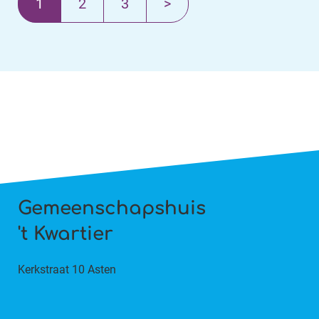
Volgende
1
2
3
>
Gemeenschapshuis
't Kwartier
Kerkstraat 10 Asten