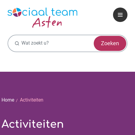
Zoekfunctie
Zoeken
Home
Activiteiten
Activiteiten