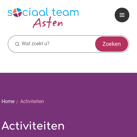
Zoekfunctie
Zoeken
Home
Activiteiten
Activiteiten