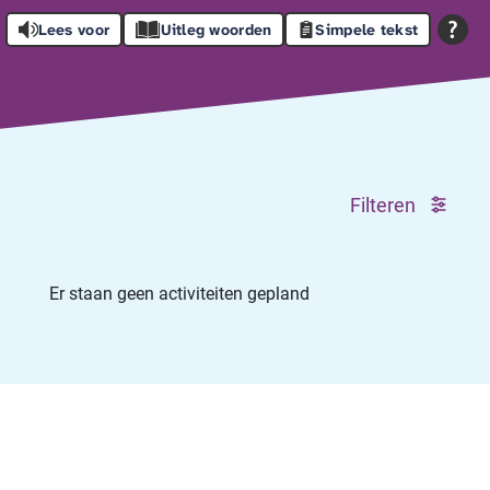
Lees voor
Uitleg woorden
Simpele tekst
Filteren
Er staan geen activiteiten gepland