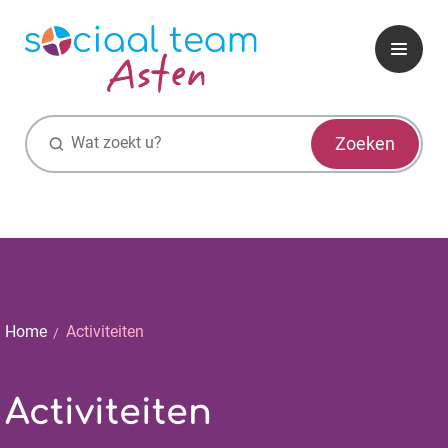
Zoekfunctie
Zoeken
Home
Activiteiten
Activiteiten