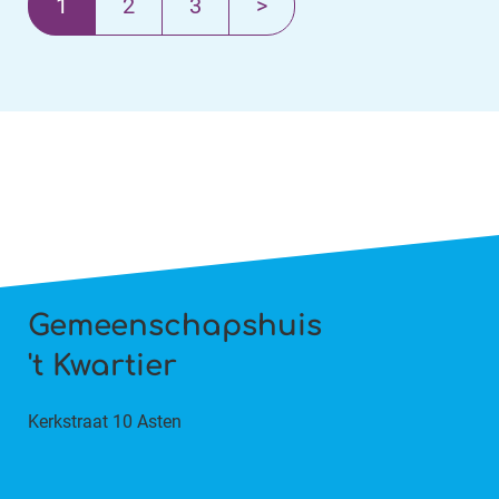
Volgende
1
2
3
>
Gemeenschapshuis
't Kwartier
Kerkstraat 10 Asten