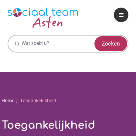
Zoekfunctie
Zoeken
Home
Toegankelijkheid
Toegankelijkheid