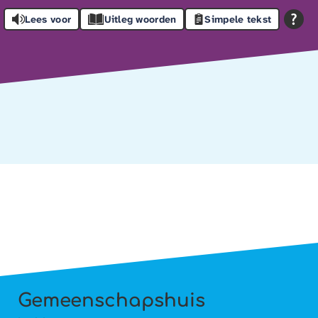
Lees voor
Uitleg woorden
Simpele tekst
Gemeenschapshuis