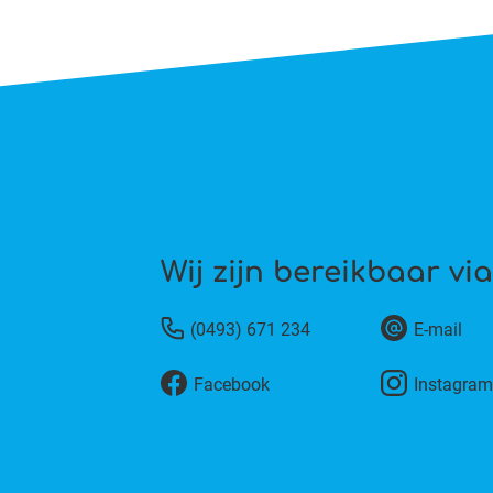
Wij zijn bereikbaar via
(0493) 671 234
E-mail
Facebook
Instagra