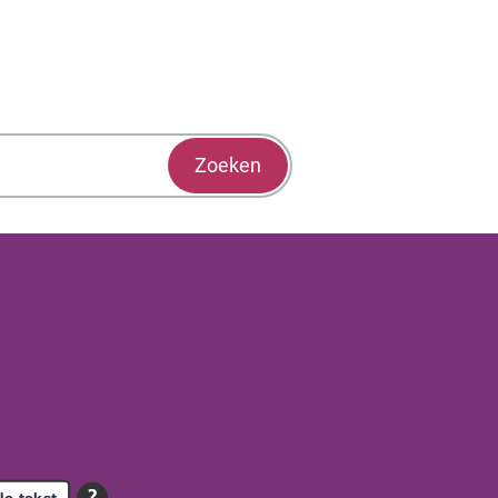
Zoeken
le tekst