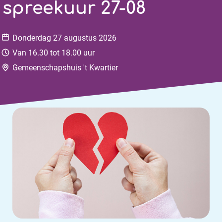
spreekuur 27-08
Datum:
Donderdag
27 augustus 2026
Tijd:
Van 16.30 tot 18.00 uur
Locatie:
Gemeenschapshuis 't Kwartier