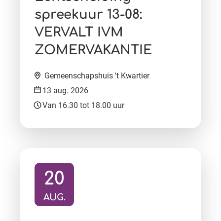
spreekuur 13-08:
VERVALT IVM
ZOMERVAKANTIE
Locatie:
Gemeenschapshuis 't Kwartier
Datum:
13 aug. 2026
Tijd:
Van 16.30 tot 18.00 uur
20
AUG.