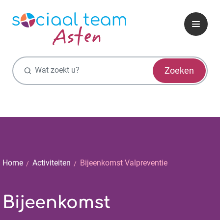
Zoekfunctie
Zoeken
Home
Activiteiten
Bijeenkomst Valpreventie
Bijeenkomst