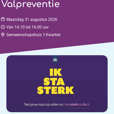
Valpreventie
Datum:
Maandag
31 augustus 2026
Tijd:
Van 14.10 tot 16.00 uur
Locatie:
Gemeenschapshuis 't Kwartier