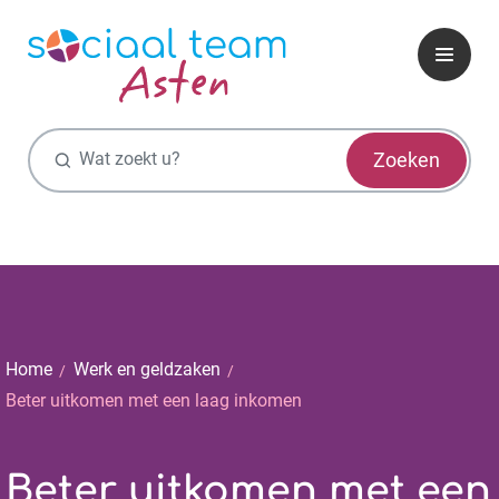
Zoekfunctie
Zoeken
Home
Werk en geldzaken
Beter uitkomen met een laag inkomen
Beter uitkomen met een