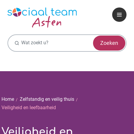
Zoekfunctie
Zoeken
Home
Zelfstandig en veilig thuis
Veiligheid en leefbaarheid
Veiligheid en